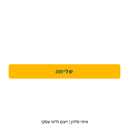
שליחה
איתי סלוין | ייעוץ וליווי עסקי