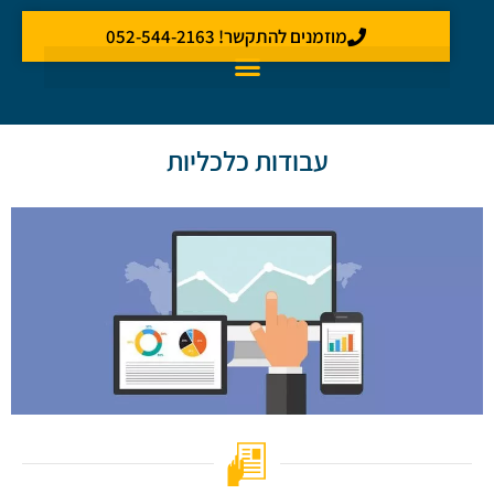
מוזמנים להתקשר! 052-544-2163
עבודות כלכליות