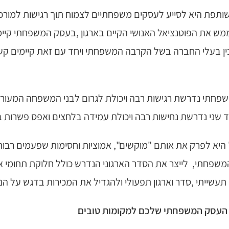
תפת היא לסייע לעסקים משפחתיים לצמוח תוך רגישות למורכב
ש את הפוטנציאל האנושי הקיים בארגון ,בעסק המשפחתי קיי
ין בעלי החברה בשל הקרבה המשפחתי ויחד עם זאת קיימים קשי
פחתי נדרשת רגישות רבה ויכולת לגרום לבני המשפחה המעור
צד שני נדרשת נחישות רבה ויכולת עמידה בלחצים ואפס פשרות 
 היא לפרק את אותם "מוקשים", אמוציות וחסימות שפעמים רבות
פחתי, לייצר את הסדר הארגוני הנדרש כולל חלוקת תחומי א
עשייתי ,סדר וארגון תפעולי ולהגדיל את המכירות בדגש על הנע
את העסק המשפחתי שלכם למקומות טובים