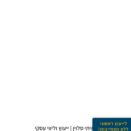
רוצים להצ
לייעוץ ראשוני
איתי סלוין | ייעוץ וליווי עסקי
ללא התחייבות!