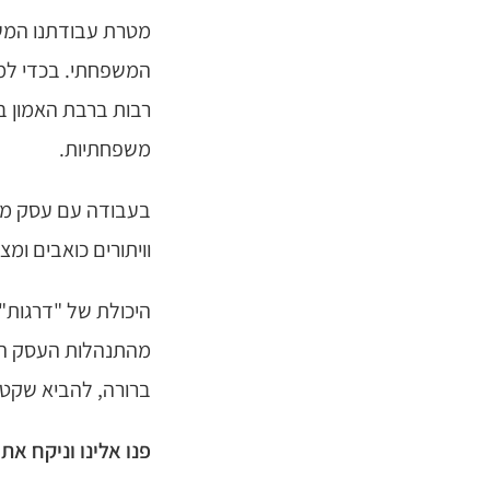
מטרת עבודתנו המשו
המשפחתי. בכדי לממ
רבות ברבת האמון ב
משפחתיות.
בעבודה עם עסק מש
וויתורים כואבים ומ
היכולת של "דרגות"
מהתנהלות העסק המש
ברורה, להביא שקט ת
פנו אלינו וניקח 