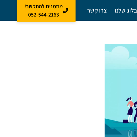
מוזמנים להתקשר!
לוג שלנו
צרו קשר
052-544-2163