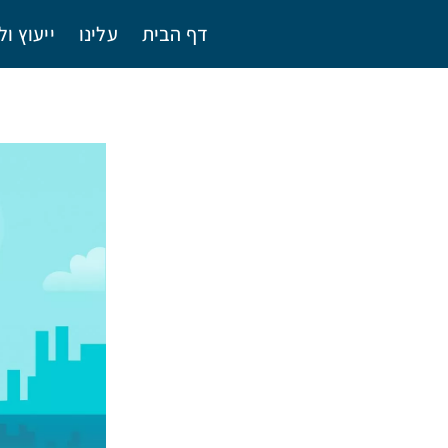
דף הבית
עלינו
ייעוץ ול