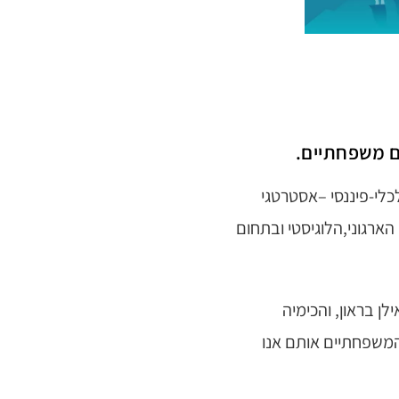
ם משפחתיים.
כלי-פיננסי –אסטרטגי
ארגוני,הלוגיסטי ובתחום
לן בראון, והכימיה
המשפחתיים אותם אנו