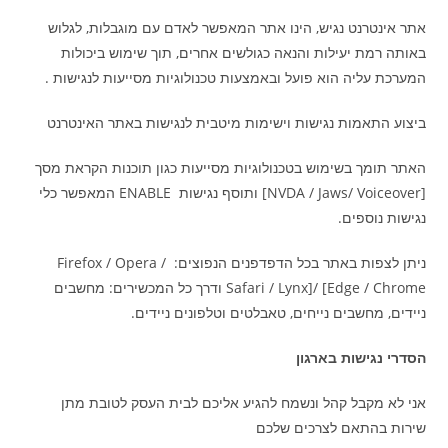
אתר אינטרנט נגיש, הינו אתר המאפשר לאדם עם מוגבלות, לגלוש
באותה רמת יעילות והנאה כגולשים אחרים, תוך שימוש ביכולות
המערכת עליה הוא פועל ובאמצעות טכנולוגיות מסייעות לנגישות .
ביצוע התאמות נגישות וישימות מיטבית לנגישות באתר האינטרנט
האתר תומך בשימוש בטכנולוגיות מסייעות כגון תוכנות הקראת מסך
[NVDA / Jaws/ Voiceover] ותוסף נגישות ENABLE המאפשר כלי
נגישות נוספים.
ניתן לצפות באתר בכל הדפדפנים הנפוצים: Firefox / Opera /
Safari / Lynx]/ [Edge / Chrome ודרך כל המכשירים: מחשבים
ניידים, מחשבים נייחים, טאבלטים וטלפונים ניידים.
הסדרי נגישות בארגון
אני לא מקבל קהל ונשמח להגיע אליכם לבית העסק לטובת מתן
שירות בהתאם לצרכים שלכם