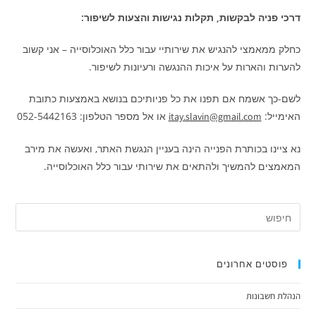
דרכי פניה לבקשות, תקלות נגישות והצעות לשיפור:
כחלק ממאמצי להנגיש את שירותיי עבור כלל האוכלוסייה – אני קשוב
להערות והארות על איכות ההנגשה ורעיונות לשיפור.
לשם-כך אשמח אם תפנו את כל פניותיכם בנושא באמצעות כתובת
האימייל:
או אל מספר הטלפון: 052-5442163
itay.slavin@gmail.com
נא ציינו בכותרת הפנייה הינה בעניין הנגשת האתר, ואעשה את מירב
המאמצים להמשיך ולהתאים את שירותי עבור כלל האוכלוסייה.
פוסטים אחרונים
הנהלת חשבונות